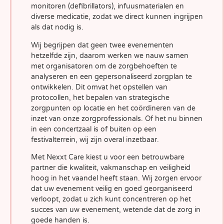
monitoren (defibrillators), infuusmaterialen en
diverse medicatie, zodat we direct kunnen ingrijpen
als dat nodig is.
Wij begrijpen dat geen twee evenementen
hetzelfde zijn, daarom werken we nauw samen
met organisatoren om de zorgbehoeften te
analyseren en een gepersonaliseerd zorgplan te
ontwikkelen. Dit omvat het opstellen van
protocollen, het bepalen van strategische
zorgpunten op locatie en het coördineren van de
inzet van onze zorgprofessionals. Of het nu binnen
in een concertzaal is of buiten op een
festivalterrein, wij zijn overal inzetbaar.
Met Nexxt Care kiest u voor een betrouwbare
partner die kwaliteit, vakmanschap en veiligheid
hoog in het vaandel heeft staan. Wij zorgen ervoor
dat uw evenement veilig en goed georganiseerd
verloopt, zodat u zich kunt concentreren op het
succes van uw evenement, wetende dat de zorg in
goede handen is.