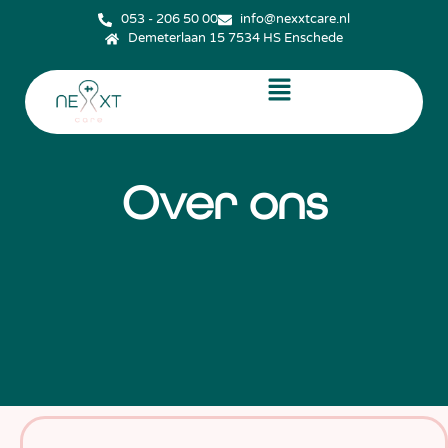
053 - 206 50 00
info@nexxtcare.nl
Demeterlaan 15 7534 HS Enschede
Over ons